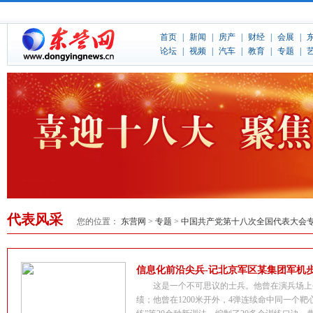
代表风采
您的位置：
东营网
>
专题
>
中国共产党第十八次全国代表大会
信息化前沿尖兵-记北京军区某集团军机
这是一个不可思议的士兵。他曾在演兵场上
绩；他曾在1200米开外，4弹连续命中同一个