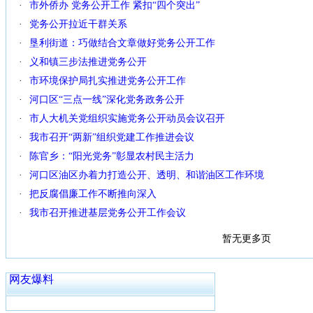
·
市外侨办 党务公开工作 紧扣“四个突出”
·
党务公开拉近干群关系
·
垦利街道：巧做结合文章做好党务公开工作
·
义和镇三步法推进党务公开
·
市环境保护局扎实推进党务公开工作
·
河口区“三点一线”深化党务政务公开
·
市人大机关党组织实施党务公开动员会议召开
·
我市召开“两新”组织党建工作推进会议
·
陈官乡：“阳光党务”彰显农村民主活力
·
河口区油区办着力打造公开、透明、和谐油区工作环境
·
把反腐倡廉工作不断推向深入
·
我市召开推进基层党务公开工作会议
暂无更多页
网友爆料