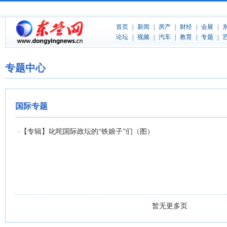
专题中心
国际专题
·
【专辑】叱咤国际政坛的“铁娘子”们（图）
暂无更多页