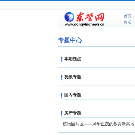
专题中心
本期视点
视频专题
国内专题
房产专题
·
植物园片区——风华正茂的教育新高地