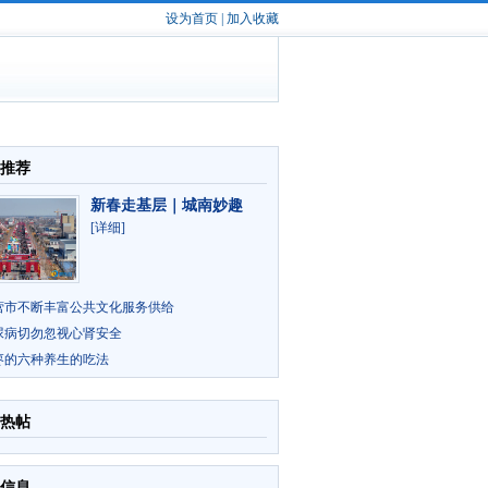
设为首页
|
加入收藏
推荐
新春走基层｜城南妙趣
[详细]
营市不断丰富公共文化服务供给
尿病切勿忽视心肾安全
枣的六种养生的吃法
热帖
信息