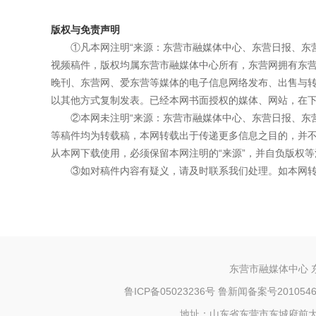
版权与免责声明
①凡本网注明“来源：东营市融媒体中心、东营日报、东
视频稿件，版权均属东营市融媒体中心所有，东营网拥有东
晚刊、东营网、爱东营等媒体的电子信息网络发布、出售与
以其他方式复制发表。已经本网书面授权的媒体、网站，在下
②本网未注明“来源：东营市融媒体中心、东营日报、东
等稿件均为转载稿，本网转载出于传递更多信息之目的，并
从本网下载使用，必须保留本网注明的“来源”，并自负版权等
③如对稿件内容有疑义，请及时联系我们处理。如本网
东营市融媒体中心 
鲁ICP备05023236号
鲁新闻备案号20105460
地址：山东省东营市东城府前大街73号 