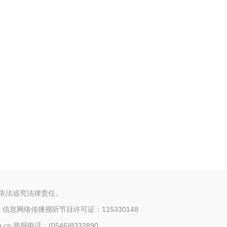
将依法追究法律责任。
4
信息网络传播视听节目许可证：115330148
n 举报电话：(0546)8332890