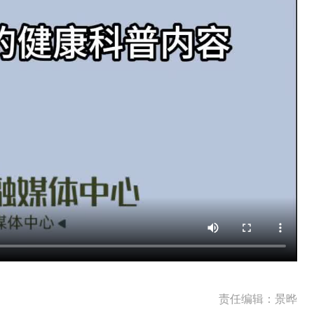
责任编辑：景晔