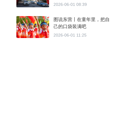
送考公益大行动东营站温情
2026-06-01 08:39
启幕
图说东营丨在童年里，把自
己的口袋装满吧
2026-06-01 11:25