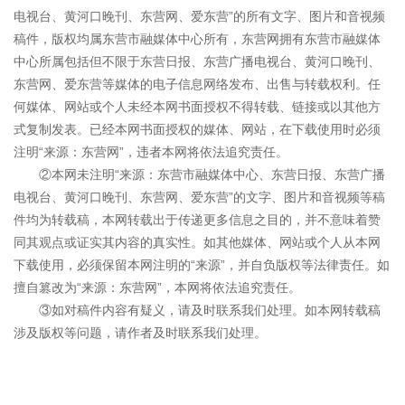
电视台、黄河口晚刊、东营网、爱东营”的所有文字、图片和音视频
稿件，版权均属东营市融媒体中心所有，东营网拥有东营市融媒体
中心所属包括但不限于东营日报、东营广播电视台、黄河口晚刊、
东营网、爱东营等媒体的电子信息网络发布、出售与转载权利。任
何媒体、网站或个人未经本网书面授权不得转载、链接或以其他方
式复制发表。已经本网书面授权的媒体、网站，在下载使用时必须
注明“来源：东营网”，违者本网将依法追究责任。
②本网未注明“来源：东营市融媒体中心、东营日报、东营广播
电视台、黄河口晚刊、东营网、爱东营”的文字、图片和音视频等稿
件均为转载稿，本网转载出于传递更多信息之目的，并不意味着赞
同其观点或证实其内容的真实性。如其他媒体、网站或个人从本网
下载使用，必须保留本网注明的“来源”，并自负版权等法律责任。如
擅自篡改为“来源：东营网”，本网将依法追究责任。
③如对稿件内容有疑义，请及时联系我们处理。如本网转载稿
涉及版权等问题，请作者及时联系我们处理。