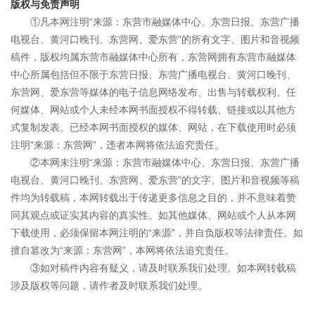
版权与免责声明
①凡本网注明“来源：东营市融媒体中心、东营日报、东营广播
电视台、黄河口晚刊、东营网、爱东营”的所有文字、图片和音视频
稿件，版权均属东营市融媒体中心所有，东营网拥有东营市融媒体
中心所属包括但不限于东营日报、东营广播电视台、黄河口晚刊、
东营网、爱东营等媒体的电子信息网络发布、出售与转载权利。任
何媒体、网站或个人未经本网书面授权不得转载、链接或以其他方
式复制发表。已经本网书面授权的媒体、网站，在下载使用时必须
注明“来源：东营网”，违者本网将依法追究责任。
②本网未注明“来源：东营市融媒体中心、东营日报、东营广播
电视台、黄河口晚刊、东营网、爱东营”的文字、图片和音视频等稿
件均为转载稿，本网转载出于传递更多信息之目的，并不意味着赞
同其观点或证实其内容的真实性。如其他媒体、网站或个人从本网
下载使用，必须保留本网注明的“来源”，并自负版权等法律责任。如
擅自篡改为“来源：东营网”，本网将依法追究责任。
③如对稿件内容有疑义，请及时联系我们处理。如本网转载稿
涉及版权等问题，请作者及时联系我们处理。