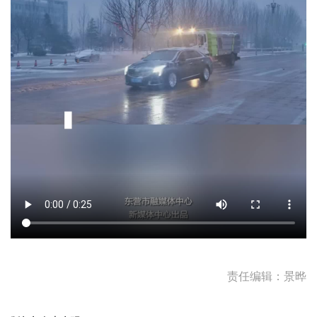
责任编辑：景晔