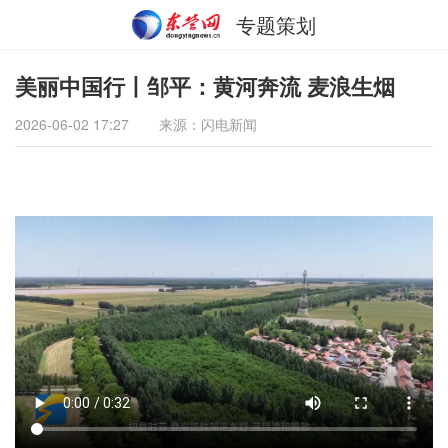
专题策划
美丽中国行丨邹平：黄河奔流 麦浪生烟
2026-06-02 17:27
来源：闪电新闻