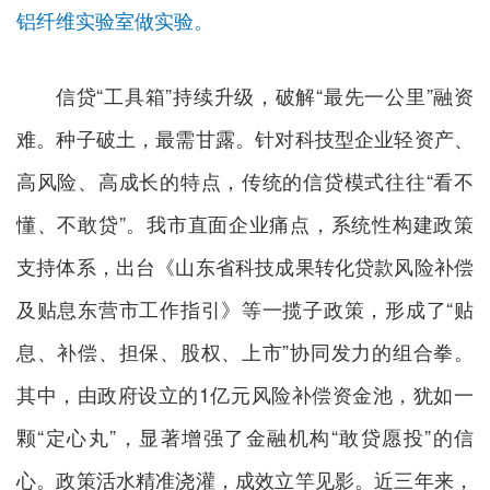
铝纤维实验室做实验。
信贷“工具箱”持续升级，破解“最先一公里”融资
难。种子破土，最需甘露。针对科技型企业轻资产、
高风险、高成长的特点，传统的信贷模式往往“看不
懂、不敢贷”。我市直面企业痛点，系统性构建政策
支持体系，出台《山东省科技成果转化贷款风险补偿
及贴息东营市工作指引》等一揽子政策，形成了“贴
息、补偿、担保、股权、上市”协同发力的组合拳。
其中，由政府设立的1亿元风险补偿资金池，犹如一
颗“定心丸”，显著增强了金融机构“敢贷愿投”的信
心。政策活水精准浇灌，成效立竿见影。近三年来，