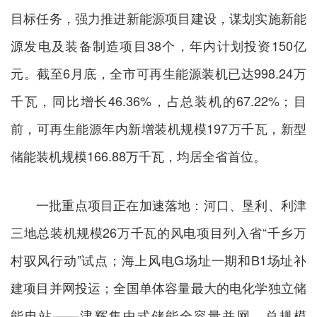
目标任务，强力推进新能源项目建设，谋划实施新能
源发电及装备制造项目38个，年内计划投资150亿
元。截至6月底，全市可再生能源装机已达998.24万
千瓦，同比增长46.36%，占总装机的67.22%；目
前，可再生能源年内新增装机规模197万千瓦，新型
储能装机规模166.88万千瓦，均居全省首位。
一批重点项目正在加速落地：河口、垦利、利津
三地总装机规模26万千瓦的风电项目列入省“千乡万
村驭风行动”试点；海上风电G场址一期和B1场址补
建项目并网投运；全国单体容量最大的电化学独立储
能电站——津辉集中式储能全容量并网，总规模