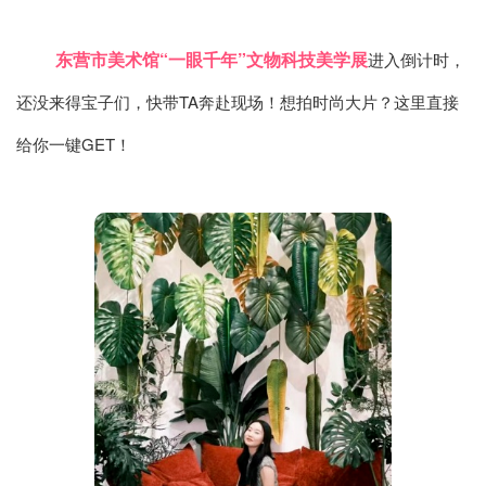
东营市美术馆“一眼千年”文物科技美学展
进入倒计时，
还没来得宝子们，快带TA奔赴现场！想拍时尚大片？这里直接
给你一键GET！