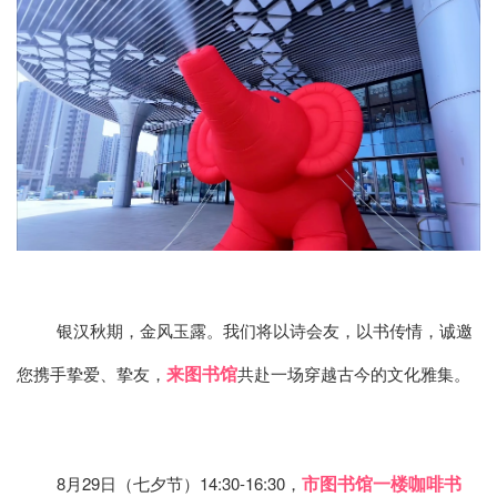
银汉秋期，金风玉露。我们将以诗会友，以书传情，诚邀
来图书馆
您携手挚爱、挚友，
共赴一场穿越古今的文化雅集。
市图书馆一楼咖啡书
8月29日（七夕节）14:30-16:30，