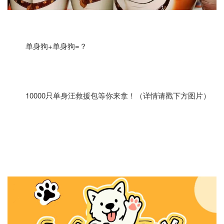
单身狗+单身狗=？
10000只单身汪救援包等你来拿！（详情请戳下方图片）