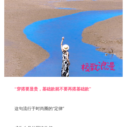
“穿搭要显贵，基础款就不要再搭基础款”
这句流行于时尚圈的“定律”