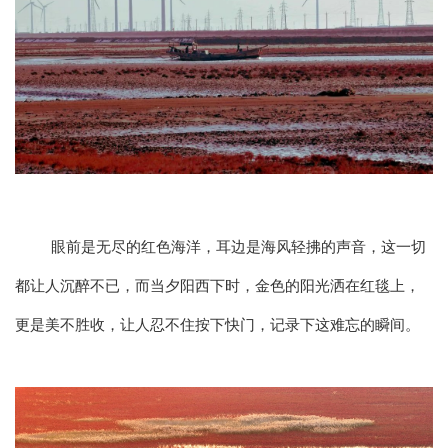
眼前是无尽的红色海洋，耳边是海风轻拂的声音，这一切
都让人沉醉不已，而当夕阳西下时，金色的阳光洒在红毯上，
更是美不胜收，让人忍不住按下快门，记录下这难忘的瞬间。