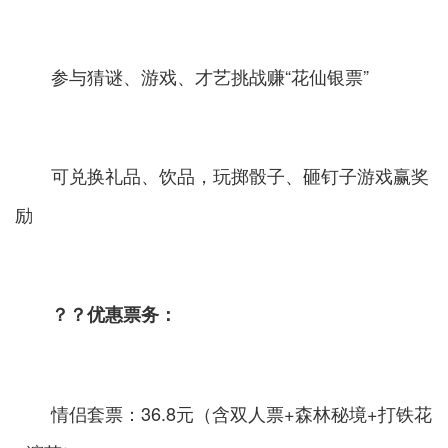
参与猜谜、游戏、才艺挑战赚“花仙银票”
可兑换礼品、饮品，玩掷骰子、砸钉子游戏赢奖
励
？？优惠票务：
情侣套票：36.8元（含双人票+森林秘境+打铁花