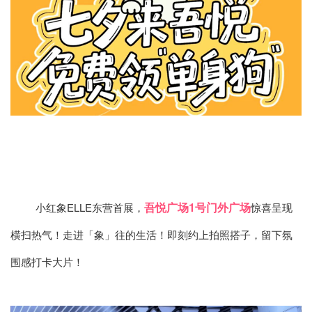
吾悦广场1号门外广场
小红象ELLE东营首展，
惊喜呈现
横扫热气！走进「象」往的生活！即刻约上拍照搭子，留下氛
围感打卡大片！