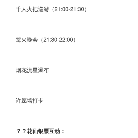
千人火把巡游（21:00-21:30）
篝火晚会（21:30-22:00）
烟花流星瀑布
许愿墙打卡
？？花仙银票互动：