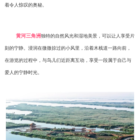
着令人惊叹的奥秘。
黄河三角洲
独特的自然风光和湿地美景，可以让人享受片
刻的宁静。浸润在微微掠过的小风里，沿着木栈道一路向前，
在游览的过程中，与鸟儿们近距离互动，享受一段属于自己与
爱人的宁静时光。