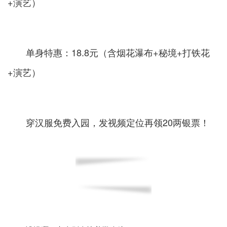
+演艺）
单身特惠：18.8元（含烟花瀑布+秘境+打铁花
+演艺）
穿汉服免费入园，发视频定位再领20两银票！