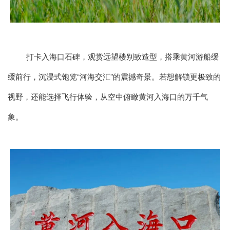
打卡入海口石碑，观赏远望楼别致造型，搭乘黄河游船缓
缓前行，沉浸式饱览“河海交汇”的震撼奇景。若想解锁更极致的
视野，还能选择飞行体验，从空中俯瞰黄河入海口的万千气
象。