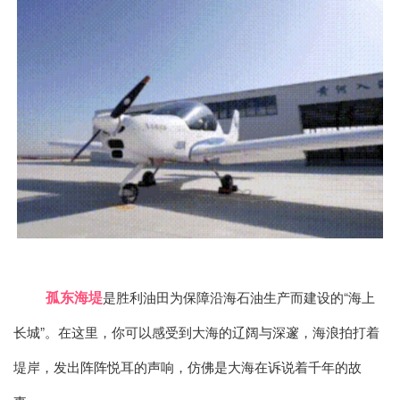
孤东海堤
是胜利油田为保障沿海石油生产而建设的“海上
长城”。在这里，你可以感受到大海的辽阔与深邃，海浪拍打着
堤岸，发出阵阵悦耳的声响，仿佛是大海在诉说着千年的故