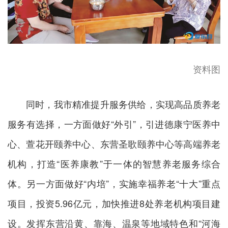
资料图
同时，我市精准提升服务供给，实现高品质养老
服务有选择，一方面做好“外引”，引进德康宁医养中
心、萱花开颐养中心、东营圣歌颐养中心等高端养老
机构，打造“医养康教”于一体的智慧养老服务综合
体。另一方面做好“内培”，实施幸福养老“十大”重点
项目，投资5.96亿元，加快推进8处养老机构项目建
设。发挥东营沿黄、靠海、温泉等地域特色和“河海