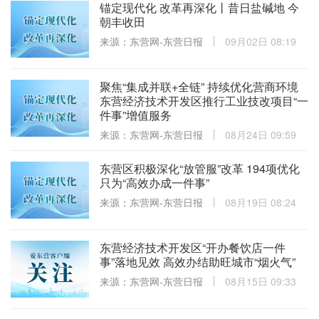
锚定现代化 改革再深化丨昔日盐碱地 今
朝丰收田
来源：东营网-东营日报
09月02日 08:19
聚焦“集成并联+全链” 持续优化营商环境
东营经济技术开发区推行工业技改项目“一
件事”增值服务
来源：东营网-东营日报
08月24日 09:59
东营区积极深化“放管服”改革 194项优化
只为“高效办成一件事”
来源：东营网-东营日报
08月19日 08:24
东营经济技术开发区“开办餐饮店一件
事”落地见效 高效办结助旺城市“烟火气”
来源：东营网-东营日报
08月15日 09:33