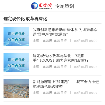
专题策划
锚定现代化 改革再深化
我市创新急难救助帮扶体系 为困难群众
送“雪中炭”解“燃眉急”
来源：东营网-东营日报
09月05日 08:09
锚定现代化 改革再深化丨“碳捕
手”（CCUS）助力东营向“绿”前行
来源：东营网-东营日报
09月04日 08:03
新能源赛道上“加速跑”——我市全力推进
能源绿色低碳转型
来源：东营网-东营日报
09月03日 08:27