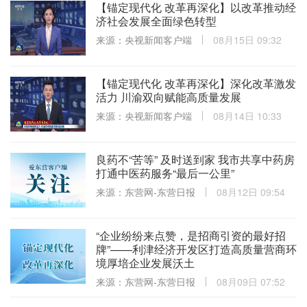
【锚定现代化 改革再深化】以改革推动经
济社会发展全面绿色转型
来源：央视新闻客户端
08月15日 09:32
【锚定现代化 改革再深化】深化改革激发
活力 川渝双向赋能高质量发展
来源：央视新闻客户端
08月14日 10:33
良药不“苦等” 及时送到家 我市共享中药房
打通中医药服务“最后一公里”
来源：东营网-东营日报
08月12日 09:54
“企业纷纷来点赞，是招商引资的最好招
牌”——利津经济开发区打造高质量营商环
境厚培企业发展沃土
来源：东营网-东营日报
08月09日 07:52