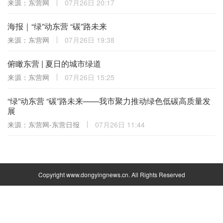
来源：东营网
07月26日 20:17
海报｜“绿”动东营 “碳”路未来
来源：东营网
07月26日 19:38
俯瞰东营 | 夏日的城市绿道
来源：东营网
07月26日 15:25
“绿”动东营 “碳”路未来——我市聚力推动绿色低碳高质量发
展
来源：东营网-东营日报
07月26日 11:44
Copyright www.dongyingnews.cn. All Rights Reserved