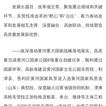
发展出题目，改革做文章。聚焦重点领域和关键
环节，东营找准改革的“靶心”和“点位”，着力推动改
革和发展相互支撑、深度融合、高效联动，持续塑造
高质量发展新优势。
——纵深推动黄河重大国家战略落地落实。高质
量完成黄河口国家公园8项重点创建任务，顺利通过
国家评审。高标准建设黄河国家文化公园东营段，利
津县、垦利区黄河国家风景道入选黄河国家风景道
（山东）典型段。深度融入沿黄省级协同机制，津潍
高铁东营段正加快推进桩基、承台、墩身等主体工程
建设，G220东深线东营段（南外环）改建工程顺利