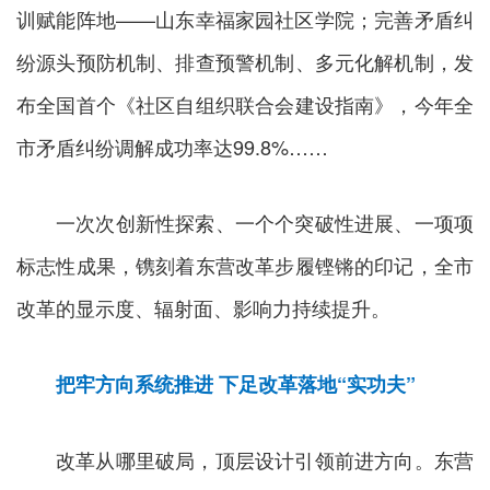
训赋能阵地——山东幸福家园社区学院；完善矛盾纠
纷源头预防机制、排查预警机制、多元化解机制，发
布全国首个《社区自组织联合会建设指南》，今年全
市矛盾纠纷调解成功率达99.8%……
一次次创新性探索、一个个突破性进展、一项项
标志性成果，镌刻着东营改革步履铿锵的印记，全市
改革的显示度、辐射面、影响力持续提升。
把牢方向系统推进
下足改革落地“实功夫”
改革从哪里破局，顶层设计引领前进方向。东营