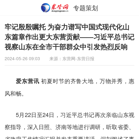
专题策划
牢记殷殷嘱托 为奋力谱写中国式现代化山
东篇章作出更大东营贡献——习近平总书记
视察山东在全市干部群众中引发热烈反响
2024-05-26 09:03
来源：东营网-东营日报
初夏时节的齐鲁大地，万物并秀，惠
爱东营讯
风和畅。
5月22日至24日，习近平总书记再次亲临山东视
察指导，深入日照、济南等地进行调研，听取省委、
省政府工作情况汇报并发表重要讲话，深刻阐述了事