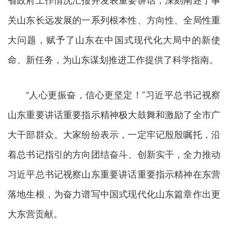
关山东长远发展的一系列根本性、方向性、全局性重
大问题，赋予了山东在中国式现代化大局中的新使
命、新任务，为山东谋划推进工作提供了科学指南。
“人心更振奋，信心更坚定！”习近平总书记视察
山东重要讲话重要指示精神极大鼓舞和激励了全市广
大干部群众。大家纷纷表示，一定牢记殷殷嘱托，沿
着总书记指引的方向团结奋斗、创新实干，全力推动
习近平总书记视察山东重要讲话重要指示精神在东营
落地生根，为奋力谱写中国式现代化山东篇章作出更
大东营贡献。