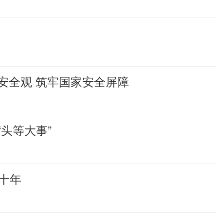
安全观 筑牢国家安全屏障
头等大事”
十年