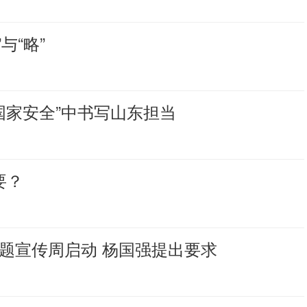
与“略”
国家安全”中书写山东担当
要？
主题宣传周启动 杨国强提出要求