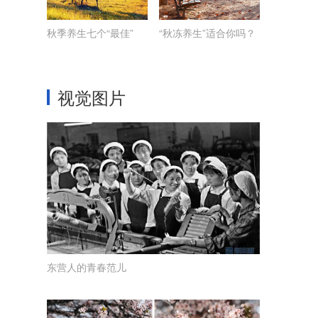
秋季养生七个“最佳”
“秋冻养生”适合你吗？
视觉图片
东营人的青春范儿