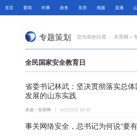
首页
要闻
时事
政务
东营
视频
直播
专题策划
您当前的位置 ：
东营网
>
全民国家安全教育日
省委书记林武：坚决贯彻落实总体
发展的山东实践
来源：东营网
04月23日 20:05
事关网络安全，总书记为何说“要有