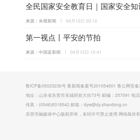
全民国家安全教育日｜国家安全知
来源：央视新闻
04月12日 20:12
第一视点丨平安的节拍
来源：中国蓝新闻
04月12日 10:41
鲁ICP备05023236号 鲁新闻备案号201054601 鲁公网安备3
地址：山东省东营市东城府前大街73号 邮编：257091 电话：(0
传真：(0546)8318542 邮箱：dyw@dy.shandong.cn
东营市融媒体中心版权所有，未经许可禁止使用 网络敲诈