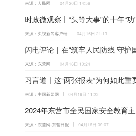
来源：人民网
04月20日 14:56
时政微观察丨“头等大事”的十年“功”
来源：央视新闻客户端
04月16日 21:13
闪电评论｜在“筑牢人民防线 守护
来源：东营网
04月16日 19:24
习言道丨这“两张报表”为何如此重
来源：中国新闻网
04月16日 11:23
2024年东营市全民国家安全教育
来源：东营网-东营日报
04月16日 09:07