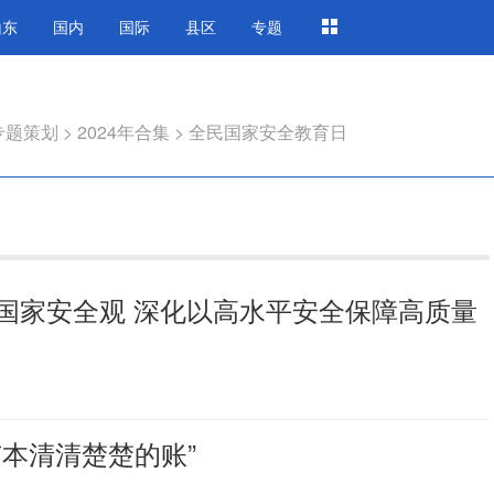
山东
国内
国际
县区
专题
专题策划
>
2024年合集
>
全民国家安全教育日
国家安全观 深化以高水平安全保障高质量
本清清楚楚的账”