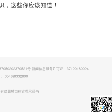
识，这些你应该知道！
7050202370521号
新闻信息服务许可证：37120180024
546)8332890
和有偿删帖自律管理承诺书