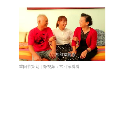
重阳节策划｜微视频：常回家看看