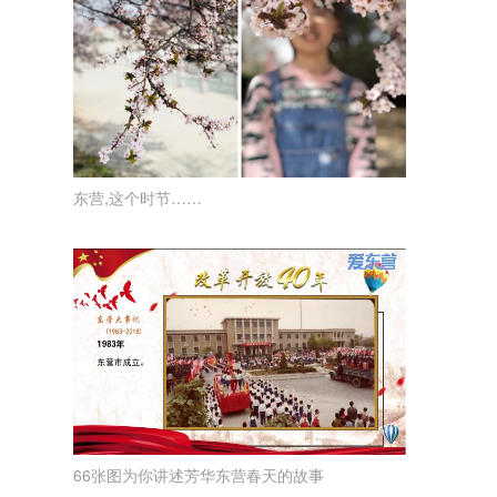
东营,这个时节……
66张图为你讲述芳华东营春天的故事