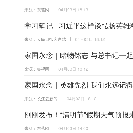
来源：东营网
04月03日 18:13
学习笔记 | 习近平这样谈弘扬英雄
来源：人民日报客户端
04月03日 18:12
家国永念｜睹物铭志 与总书记一
来源：央视网
04月03日 18:12
家国永念｜英雄先烈 我们永远记
来源：长江云新闻
04月03日 18:12
刚刚发布！“清明节”假期天气预报
来源：东营网
04月03日 14:00