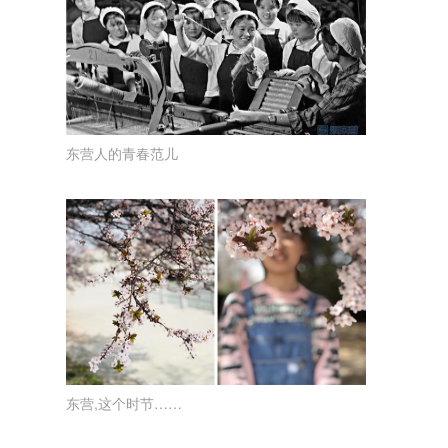
东营人的青春范儿
东营,这个时节……