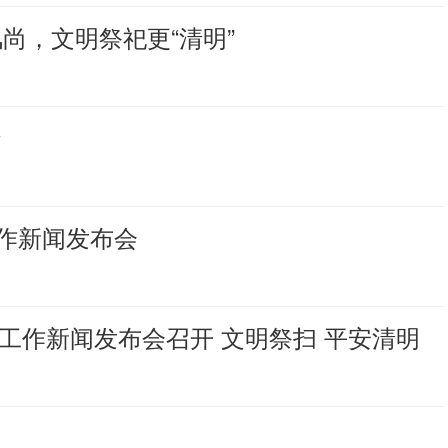
尚，文明祭祀更“清明”
行
作新闻发布会
扫工作新闻发布会召开 文明祭扫 平安清明