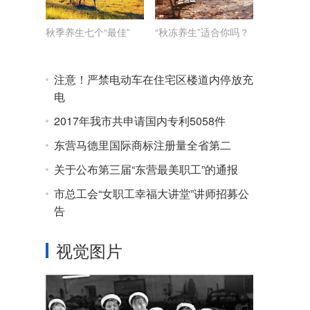
秋季养生七个“最佳”
“秋冻养生”适合你吗？
注意！严禁电动车在住宅区楼道内停放充
电
2017年我市共申请国内专利5058件
东营马德里国际商标注册量全省第二
关于公布第三届“东营最美职工”的通报
市总工会“女职工幸福大讲堂”讲师招募公
告
视觉图片