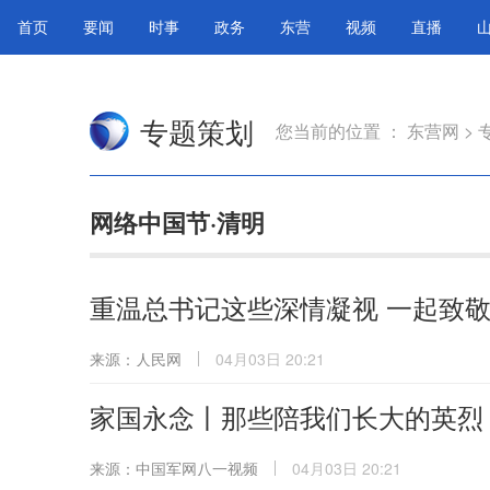
首页
要闻
时事
政务
东营
视频
直播
专题策划
您当前的位置 ：
东营网
>
网络中国节·清明
重温总书记这些深情凝视 一起致
来源：人民网
04月03日 20:21
家国永念丨那些陪我们长大的英烈
来源：中国军网八一视频
04月03日 20:21