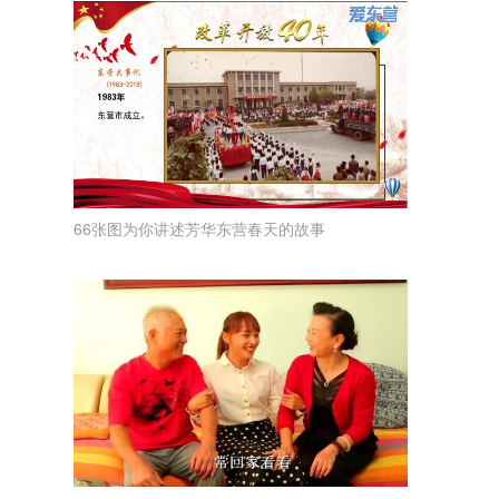
66张图为你讲述芳华东营春天的故事