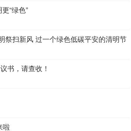
更“绿色”
明祭扫新风 过一个绿色低碳平安的清明节
倡议书，请查收！
来啦