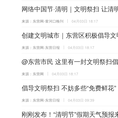
网络中国节·清明｜文明祭扫 让清明
来源：东营网-黄河口晚刊
04月03日 18:17
创建文明城市｜东营区积极倡导文
来源：东营网-东营日报
04月03日 18:17
@东营市民 这里有一封文明祭扫
来源：东营网
04月03日 18:17
倡导文明祭扫 不妨多些“免费鲜花”
来源：东营网-东营日报
04月03日 09:39
刚刚发布！“清明节”假期天气预报