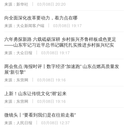
来源：新华社
03月08日 20:20
向全面深化改革要动力，着力点在哪
来源：大众新闻客户端
03月08日 19:17
六年勇探新路 六载砥砺深耕 乡村振兴齐鲁样板成色更足
——山东牢记习近平总书记嘱托扎实推进乡村振兴纪实
来源：大众日报
03月08日 19:17
两会焦点·海报时评丨数字经济“加速跑” 山东点燃高质量发
展“新引擎”
来源：东营网
03月08日 19:16
上新！山东让传统文化“潮”起来
来源：东营网
03月08日 19:16
微镜头丨“要看到我们是在往前走着”
来源：人民日报
03月08日 12:37