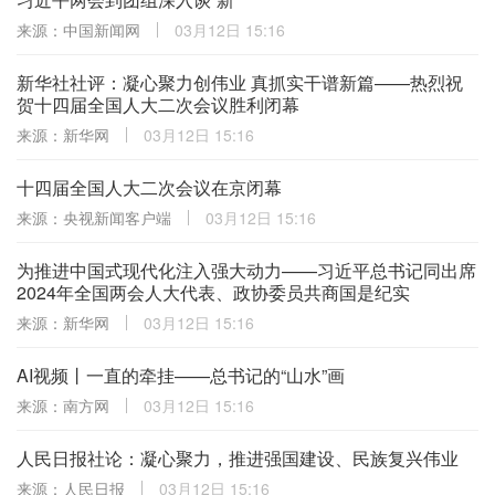
来源：中国新闻网
03月12日 15:16
新华社社评：凝心聚力创伟业 真抓实干谱新篇——热烈祝
贺十四届全国人大二次会议胜利闭幕
来源：新华网
03月12日 15:16
十四届全国人大二次会议在京闭幕
来源：央视新闻客户端
03月12日 15:16
为推进中国式现代化注入强大动力——习近平总书记同出席
2024年全国两会人大代表、政协委员共商国是纪实
来源：新华网
03月12日 15:16
AI视频丨一直的牵挂——总书记的“山水”画
来源：南方网
03月12日 15:16
人民日报社论：凝心聚力，推进强国建设、民族复兴伟业
来源：人民日报
03月12日 15:16