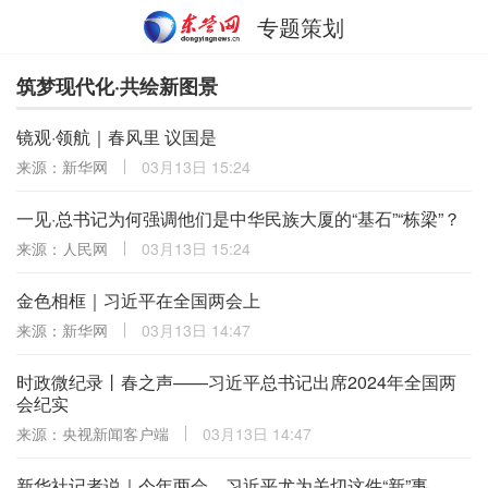
专题策划
筑梦现代化·共绘新图景
镜观·领航｜春风里 议国是
来源：新华网
03月13日 15:24
一见·总书记为何强调他们是中华民族大厦的“基石”“栋梁”？
来源：人民网
03月13日 15:24
金色相框｜习近平在全国两会上
来源：新华网
03月13日 14:47
时政微纪录丨春之声——习近平总书记出席2024年全国两
会纪实
来源：央视新闻客户端
03月13日 14:47
新华社记者说｜今年两会，习近平尤为关切这件“新”事