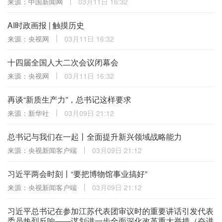
来源：中国新闻网
03月11日 16:32
AI时政画报 | 触摸历史
来源：央视网
03月11日 16:32
十四届全国人大二次会议闭幕会
来源：央视网
03月11日 16:32
再谈“新质生产力”，总书记这样要求
来源：新华社
03月09日 21:12
总书记与我们在一起丨全面提升新兴领域战略能力
来源：央视新闻客户端
03月09日 21:12
习近平两会时刻丨“要把博物馆事业搞好”
来源：央视新闻客户端
03月09日 21:12
习近平总书记在参加江苏代表团审议时的重要讲话引发代表
委员热烈反响——谋划进一步全面深化改革重大举措（奋进