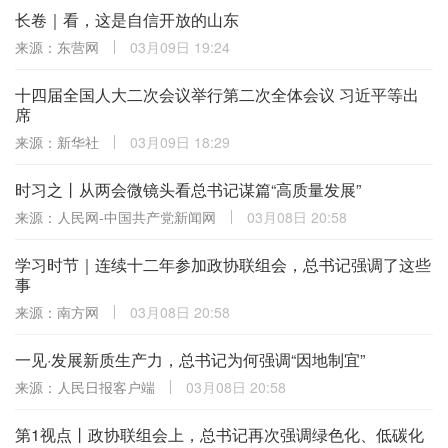
长卷｜看，这是自信开放的山东
来源：东营网
03月09日 19:24
十四届全国人大二次会议举行第二次全体会议 习近平等出
席
来源：新华社
03月09日 18:29
时习之丨从两会微镜头看总书记谋篇“高质量发展”
来源：人民网-中国共产党新闻网
03月08日 20:58
学习时节｜连续十二年参加政协联组会，总书记强调了这些
事
来源：南方网
03月08日 20:58
一见·发展新质生产力，总书记为何强调“因地制宜”
来源：人民日报客户端
03月08日 20:58
第1视点丨政协联组会上，总书记再次强调绿色化、低碳化