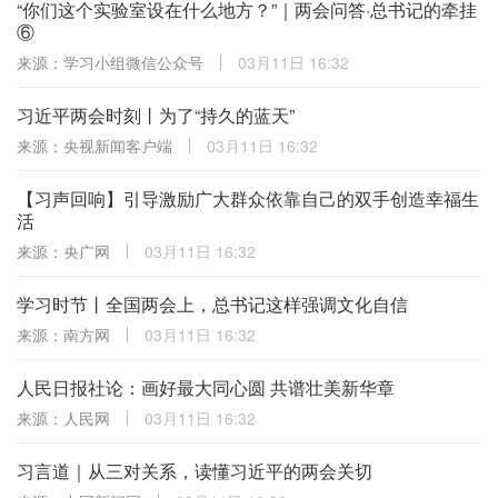
“你们这个实验室设在什么地方？”｜两会问答·总书记的牵挂
⑥
来源：学习小组微信公众号
03月11日 16:32
习近平两会时刻丨为了“持久的蓝天”
来源：央视新闻客户端
03月11日 16:32
【习声回响】引导激励广大群众依靠自己的双手创造幸福生
活
来源：央广网
03月11日 16:32
学习时节丨全国两会上，总书记这样强调文化自信
来源：南方网
03月11日 16:32
人民日报社论：画好最大同心圆 共谱壮美新华章
来源：人民网
03月11日 16:32
习言道｜从三对关系，读懂习近平的两会关切