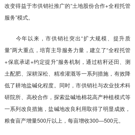
改变得益于市供销社推广的“土地股份合作+全程托管
服务”模式。
今年以来，市供销社突出“扩大规模、提升质
量”两大重点，培育主导服务力量，建立了“全程托管
+保底承诺+约定提升”服务机制，通过秸秆还田、测
土配肥、深耕深松、精准灌溉等一系列措施，有效降
低了耕地盐碱化程度。同时，市供销社与农业技术科
研院所、高校合作，探索盐碱地棉花高产种植模式等
一系列改良措施，盐碱地改良利用取得了明显成效，
粮食亩产增量500斤以上，每亩增收300—500元。