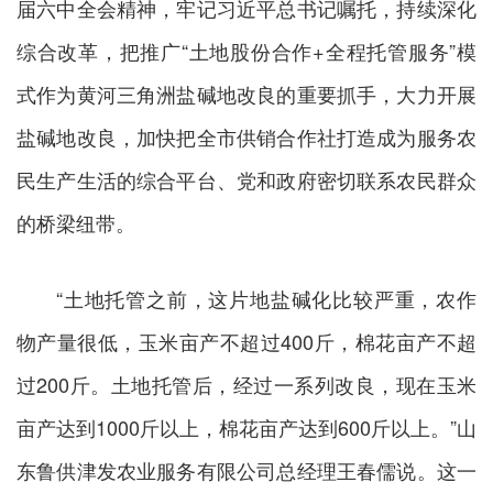
届六中全会精神，牢记习近平总书记嘱托，持续深化
综合改革，把推广“土地股份合作+全程托管服务”模
式作为黄河三角洲盐碱地改良的重要抓手，大力开展
盐碱地改良，加快把全市供销合作社打造成为服务农
民生产生活的综合平台、党和政府密切联系农民群众
的桥梁纽带。
“土地托管之前，这片地盐碱化比较严重，农作
物产量很低，玉米亩产不超过400斤，棉花亩产不超
过200斤。土地托管后，经过一系列改良，现在玉米
亩产达到1000斤以上，棉花亩产达到600斤以上。”山
东鲁供津发农业服务有限公司总经理王春儒说。这一