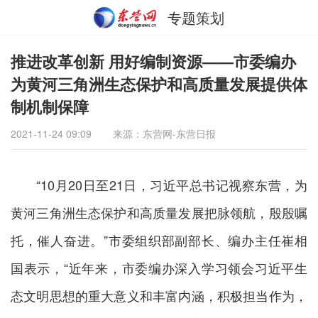
专题策划
推进改革创新 用好编制资源——市委编办
为黄河三角洲生态保护和高质量发展提供体
制机制保障
2021-11-24 09:09
来源：东营网-东营日报
“10月20日至21日，习近平总书记视察东营，为
黄河三角洲生态保护和高质量发展把脉领航，殷殷嘱
托，催人奋进。”市委组织部副部长、编办主任崔相
国表示，“近年来，市委编办深入学习领会习近平生
态文明思想的重大意义和丰富内涵，积极担当作为，