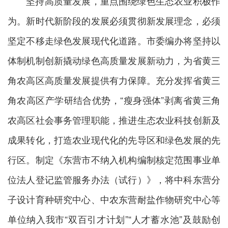
坚持高质量发展，重点围绕绿色生态农业积极作
为。新时代新阶段的发展必须贯彻新发展理念，必须
坚定不移走绿色发展现代化道路。市委编办将坚持以
体制机制创新撬动绿色高质量发展新动力，为省黄三
角农高区高质量发展提供有力保障。充分发挥省黄三
角农高区产学研结合优势，“瘦身强体”剥离省黄三角
农高区社会事务管理职能，推进生态农业科技创新及
成果转化，打造农业现代化的先导区和绿色发展的先
行区。制定《东营市不纳入机构编制核定范围事业单
位法人登记监管服务办法（试行）》，将中科东营分
子设计育种研究中心、中农东营耐盐作物研究中心等
单位纳入我市“双百引才计划”“人才蓄水池”及鼓励创