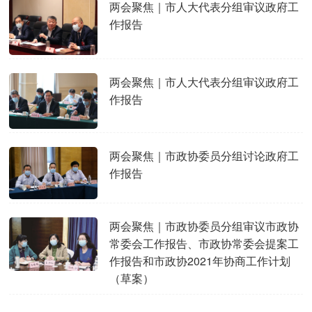
两会聚焦｜市人大代表分组审议政府工
作报告
两会聚焦｜市人大代表分组审议政府工
作报告
两会聚焦｜市政协委员分组讨论政府工
作报告
两会聚焦｜市政协委员分组审议市政协
常委会工作报告、市政协常委会提案工
作报告和市政协2021年协商工作计划
（草案）