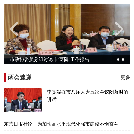
市政协委员分组讨论市“两院”工作报告
两会速递
更多
李宽端在市八届人大五次会议闭幕时的
讲话
东营日报社论｜为加快高水平现代化强市建设不懈奋斗