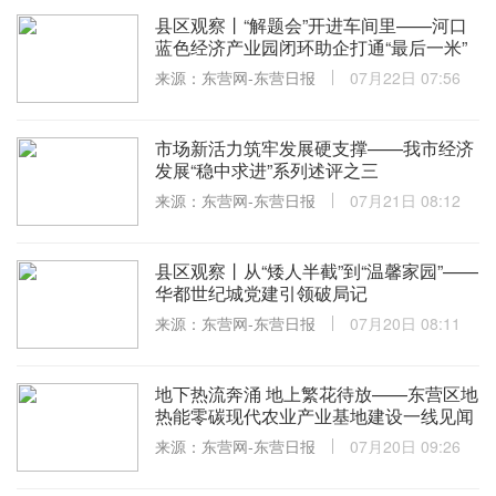
县区观察丨“解题会”开进车间里——河口
蓝色经济产业园闭环助企打通“最后一米”
来源：东营网-东营日报
07月22日 07:56
市场新活力筑牢发展硬支撑——我市经济
发展“稳中求进”系列述评之三
来源：东营网-东营日报
07月21日 08:12
县区观察丨从“矮人半截”到“温馨家园”——
华都世纪城党建引领破局记
来源：东营网-东营日报
07月20日 08:11
地下热流奔涌 地上繁花待放——东营区地
热能零碳现代农业产业基地建设一线见闻
来源：东营网-东营日报
07月20日 09:26