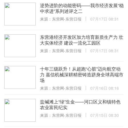
逆势进阶的动能密码——我市经济发展“稳
中求进”系列述评之二
来源：东营网-东营日报
07月17日 08:31
东营港经济开发区加力培育新质生产力 壮
大实体经济 建设一流化工园区
来源：东营网-东营日报
07月17日 08:31
十年三级跃升！从超跑“心脏”迈向航空动
力 嘉信机械深耕精密铸造跻身全球高端市
场
来源：东营网-东营日报
07月16日 08:16
盐碱滩上“绿”生金——河口区义和镇特色
农业富民纪实
来源：东营网-东营日报
07月15日 08:30