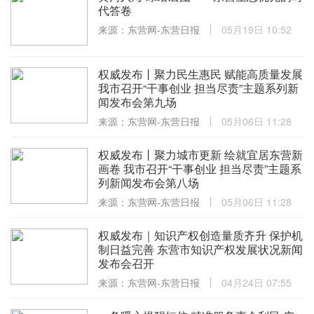
代答卷
来源：东营网-东营日报
05月19日 10:52
权威发布丨聚力民生惠民 赋能高质量发展
我市召开“干事创业 担当尽责”主题系列新
闻发布会第九场
来源：东营网-东营日报
05月06日 11:28
权威发布丨聚力城市更新 绘就宜居东营新
画卷 我市召开“干事创业 担当尽责”主题系
列新闻发布会第八场
来源：东营网-东营日报
05月06日 11:28
权威发布｜知识产权创造量质齐升 保护机
制日益完善 东营市知识产权发展状况新闻
发布会召开
来源：东营网-东营日报
04月24日 07:55