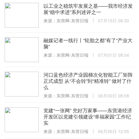
以工业之稳筑牢发展之基——我市经济发
展“稳中求进”系列述评之一
来源：东营网-东营日报
07月15日 08:30
融媒记者一线行丨“轮胎之都”有了“产业大
脑”
来源：东营网-东营日报
07月01日 08:04
河口蓝色经济产业园梯次化智能工厂矩阵
正式成型 从“不会转”到“精准转” 做对了什
么
来源：东营网-东营日报
06月30日 08:08
党建“一张网” 兜好万家事——东营港经济
开发区以党建引领建设“幸福家园”工作纪
实
来源：东营网-东营日报
06月26日 12:05