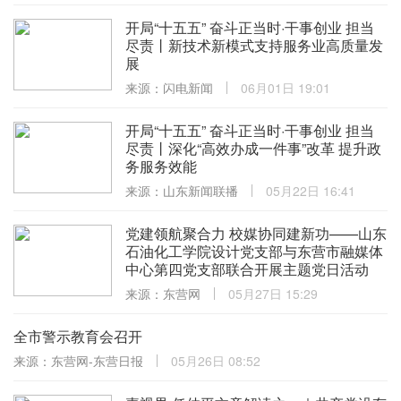
开局“十五五” 奋斗正当时·干事创业 担当
尽责丨新技术新模式支持服务业高质量发
展
来源：闪电新闻
06月01日 19:01
开局“十五五” 奋斗正当时·干事创业 担当
尽责丨深化“高效办成一件事”改革 提升政
务服务效能
来源：山东新闻联播
05月22日 16:41
党建领航聚合力 校媒协同建新功——山东
石油化工学院设计党支部与东营市融媒体
中心第四党支部联合开展主题党日活动
来源：东营网
05月27日 15:29
全市警示教育会召开
来源：东营网-东营日报
05月26日 08:52