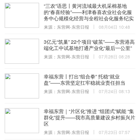
“三农”语思丨黄河流域最大机采棉基地
的“春喜经验”——利津春喜农业社会化服
务中心规模化经营与全程社会化服务纪实
来源：东营网-东营日报
08月04日 10:48
3亿元“筑巢” 22个项目“破茧”——东营港高
端化工中试基地打通产业化“最后一公里”
来源：东营网-东营日报
07月28日 08:28
幸福东营丨打出“组合拳” 托稳“就业
盘”——东营坚定扛牢稳就业责任担当
来源：东营网-东营日报
07月24日 08:13
幸福东营｜“片区化”推进 “组团式”赋能 “集
群化”提升——我市高质量建设乡村振兴片
区
来源：东营网-东营日报
07月23日 07:57