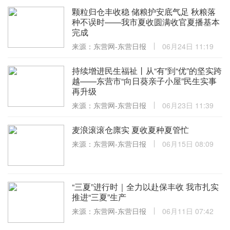
颗粒归仓丰收稳 储粮护安底气足 秋粮落
种不误时——我市夏收圆满收官夏播基本
完成
来源：东营网-东营日报
06月24日 11:19
持续增进民生福祉丨从“有”到“优”的坚实跨
越——东营市“向日葵亲子小屋”民生实事
再升级
来源：东营网-东营日报
06月23日 11:39
麦浪滚滚仓廪实 夏收夏种夏管忙
来源：东营网-东营日报
06月15日 08:09
“三夏”进行时｜全力以赴保丰收 我市扎实
推进“三夏”生产
来源：东营网-东营日报
06月11日 07:42