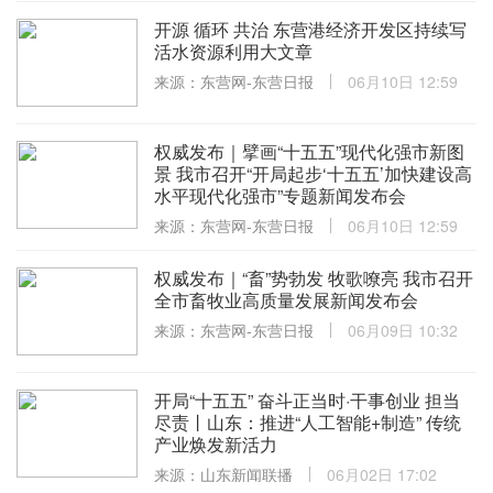
开源 循环 共治 东营港经济开发区持续写
活水资源利用大文章
来源：东营网-东营日报
06月10日 12:59
权威发布｜擘画“十五五”现代化强市新图
景 我市召开“开局起步‘十五五’加快建设高
水平现代化强市”专题新闻发布会
来源：东营网-东营日报
06月10日 12:59
权威发布｜“畜”势勃发 牧歌嘹亮 我市召开
全市畜牧业高质量发展新闻发布会
来源：东营网-东营日报
06月09日 10:32
开局“十五五” 奋斗正当时·干事创业 担当
尽责丨山东：推进“人工智能+制造” 传统
产业焕发新活力
来源：山东新闻联播
06月02日 17:02