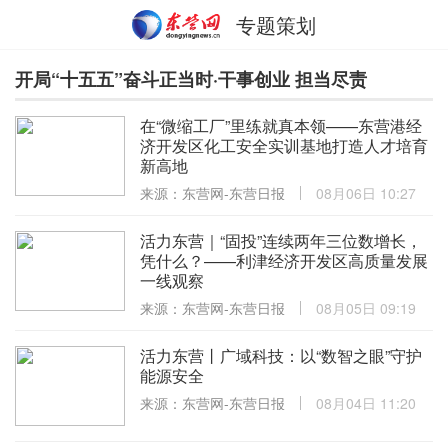
专题策划
开局“十五五”奋斗正当时·干事创业 担当尽责
在“微缩工厂”里练就真本领——东营港经
济开发区化工安全实训基地打造人才培育
新高地
来源：东营网-东营日报
08月06日 10:27
活力东营｜“固投”连续两年三位数增长，
凭什么？——利津经济开发区高质量发展
一线观察
来源：东营网-东营日报
08月05日 09:19
活力东营丨广域科技：以“数智之眼”守护
能源安全
来源：东营网-东营日报
08月04日 11:20