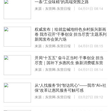
一条“工业味精”的高端突围之路
来源：东营网-东营日报
04月01日 08:14
权威发布｜绘就盐碱地特色乡村振兴新画
卷 我市召开“干事创业 担当尽责”主题系列
新闻发布会第六场
来源：东营网-东营日报
04月01日 08:15
开局“十五五” 奋斗正当时·干事创业 担当
尽责｜国补下乡惠民生 焕新消费暖东营
来源：东营网-东营日报
04月01日 08:14
从“人找服务”到“智达民心”——我市“AI+社
保”改革让惠民服务可触可感
来源：东营网-东营日报
03月27日 09:12