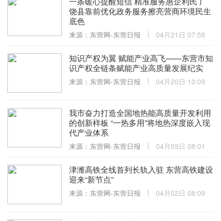
一条暖心提醒短信 精准服务惠企利民 广
饶县靠前优化政务服务擦亮营商环境民生
底色
来源：东营网-东营日报
04月21日 07:58
知识产权为翼 赋能产业高飞——东营市知
识产权全链条赋能产业高质量发展纪实
来源：东营网-东营日报
04月20日 10:09
我市奋力打造全国地热能高质量开发利用
的创新样板 “一热多用”将地热深度嵌入现
代产业体系
来源：东营网-东营日报
04月09日 08:01
津潍高铁全线首列长轨入驻 东营高铁建设
迎来“新节点”
来源：东营网-东营日报
04月02日 08:09