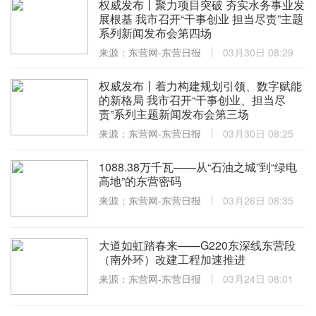
权威发布丨聚力项目突破 夯实水务事业发
展根基 我市召开“干事创业 担当尽责”主题
系列新闻发布会第四场
来源：东营网-东营日报
03月30日 08:29
权威发布丨着力构建规划引领、数字赋能
的新格局 我市召开“干事创业、担当尽
责”系列主题新闻发布会第三场
来源：东营网-东营日报
03月30日 08:25
1088.38万千瓦——从“石油之城”到“绿电
高地”的东营密码
来源：东营网-东营日报
03月26日 08:35
大道如虹踏春来——G220东深线东营段
（南外环）改建工程加速推进
来源：东营网-东营日报
03月24日 08:01