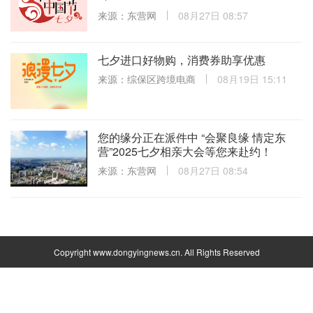
来源：东营网
08月27日 08:57
七夕进口好物购，消费券助享优惠
来源：综保区跨境电商
08月19日 15:11
您的缘分正在派件中 “会聚良缘 情定东
营”2025七夕相亲大会等您来赴约！
来源：东营网
08月27日 08:54
Copyright www.dongyingnews.cn. All Rights Reserved