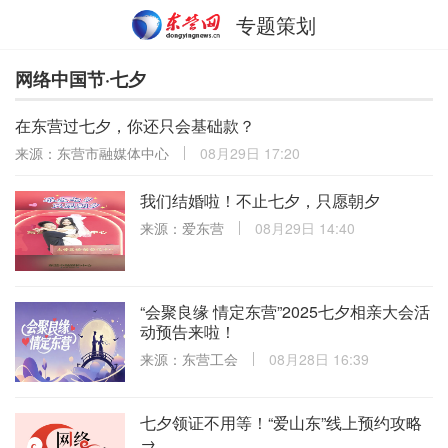
专题策划
网络中国节·七夕
在东营过七夕，你还只会基础款？
来源：东营市融媒体中心
08月29日 17:20
我们结婚啦！不止七夕，只愿朝夕
来源：爱东营
08月29日 14:40
“会聚良缘 情定东营”2025七夕相亲大会活
动预告来啦！
来源：东营工会
08月28日 16:39
七夕领证不用等！“爱山东”线上预约攻略
→