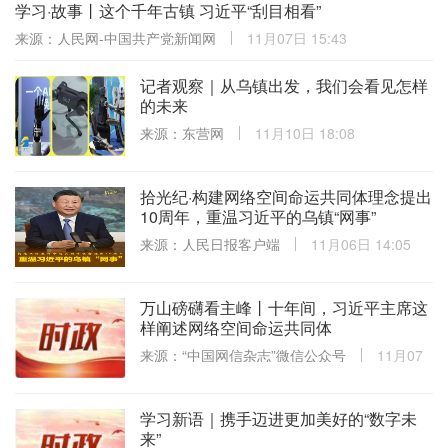
学习·故事丨这个千年古镇 习近平“刮目相看”
来源：人民网-中国共产党新闻网
11月07日 15:43
记者观察｜从乌镇出发，我们会看见怎样
的未来
来源：东营网
11月10日 18:08
拾光纪·构建网络空间命运共同体理念提出
10周年，重温习近平的乌镇“网事”
来源：人民日报客户端
11月06日 14:05
万山磅礴看主峰丨十年间，习近平主席这
样阐述网络空间命运共同体
来源：“中国网信杂志”微信公众号
11月07
日 09:00
学习新语｜携手迈进更加美好的“数字未
来”