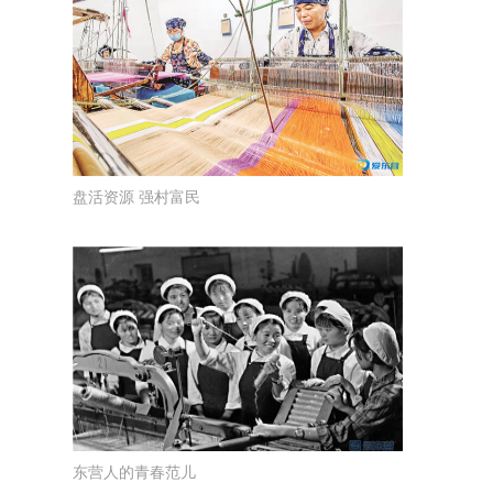
盘活资源 强村富民
东营人的青春范儿