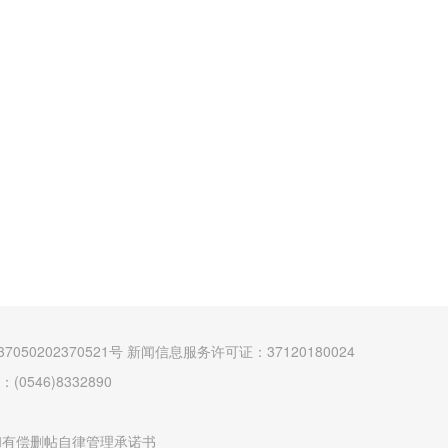
7050202370521号
新闻信息服务许可证：37120180024
546)8332890
和有偿删帖自律管理承诺书