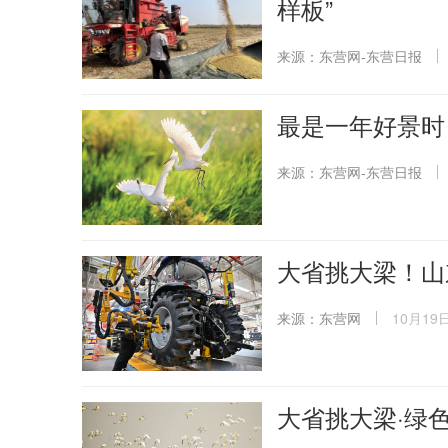
样板”
来源：东营网-东营日报
最是一年好景时
来源：东营网-东营日报
大省挑大梁！山
来源：东营网
10月19日
大省挑大梁·绿