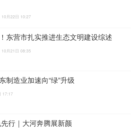
10月22日 10:27
！东营市扎实推进生态文明建设综述
10月21日 08:35
东制造业加速向“绿”升级
 17:17
色先行｜大河奔腾展新颜