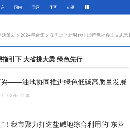
山东
国内
国际
县区
专题
专题策划
>
2024年合集
>
在习近平新时代中国特色社会主义思想
指引下 大省挑大梁·绿色先行
而兴——油地协同推进绿色低碳高质量发展
11月29日 14:35
收”！我市聚力打造盐碱地综合利用的“东营