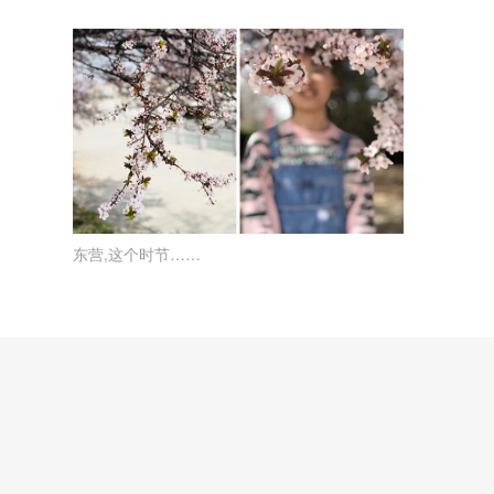
东营,这个时节……