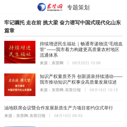
专题策划
牢记嘱托 走在前 挑大梁 奋力谱写中国式现代化山东
篇章
持续增进民生福祉｜畅通寄递物流“毛细血
管” ——我市着力构建更高质量农村地区
流通体系
来源：东营网
08月20日 10:08
知识产权量质齐升 创新源泉持续涌动——
我市推动知识产权事业高质量发展综述
来源：东营网-东营日报
08月16日 10:15
油地联席会议暨合作发展新质生产力项目签约仪式举行
来源：东营网-东营日报
08月15日 09:33