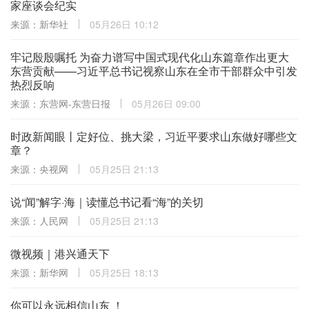
家座谈会纪实
来源：新华社
05月26日 10:12
牢记殷殷嘱托 为奋力谱写中国式现代化山东篇章作出更大
东营贡献——习近平总书记视察山东在全市干部群众中引发
热烈反响
来源：东营网-东营日报
05月26日 09:00
时政新闻眼丨定好位、挑大梁，习近平要求山东做好哪些文
章？
来源：央视网
05月25日 21:13
说“闻”解字·海｜读懂总书记看“海”的关切
来源：人民网
05月25日 21:13
微视频｜港兴通天下
来源：新华网
05月25日 18:13
你可以永远相信山东 ！