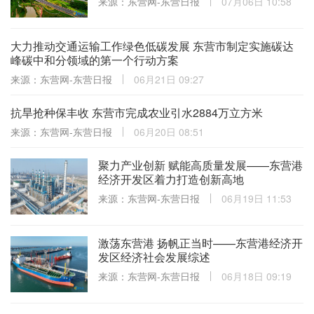
来源：东营网-东营日报
07月06日 10:58
大力推动交通运输工作绿色低碳发展 东营市制定实施碳达
峰碳中和分领域的第一个行动方案
来源：东营网-东营日报
06月21日 09:27
抗旱抢种保丰收 东营市完成农业引水2884万立方米
来源：东营网-东营日报
06月20日 08:51
聚力产业创新 赋能高质量发展——东营港
经济开发区着力打造创新高地
来源：东营网-东营日报
06月19日 11:53
激荡东营港 扬帆正当时——东营港经济开
发区经济社会发展综述
来源：东营网-东营日报
06月18日 09:19