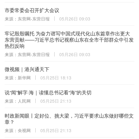
市委常委会召开扩大会议
来源：东营网-东营日报
05月26日 09:03
牢记殷殷嘱托 为奋力谱写中国式现代化山东篇章作出更大
东营贡献——习近平总书记视察山东在全市干部群众中引发
热烈反响
来源：东营网-东营日报
05月26日 09:03
微视频｜港兴通天下
来源：新华网
05月25日 18:13
说“闻”解字·海｜读懂总书记看“海”的关切
来源：人民网
05月25日 21:13
时政新闻眼丨定好位、挑大梁，习近平要求山东做好哪些文
章？
来源：央视网
05月25日 21:13