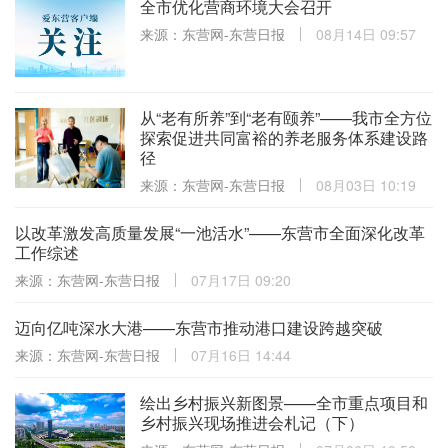
全市优化营商环境大会召开
来源：东营网-东营日报
08月14日 09:57
从“老有所养”到“老有颐养”——我市全方位
探索促进共同富裕的养老服务体系建设路
径
来源：东营网-东营日报
08月03日 10:19
以改革激发高质量发展“一池活水”——东营市全面深化改革
工作综述
来源：东营网-东营日报
07月17日 09:20
迈向亿吨深水大港——东营市推动港口建设跨越突破
来源：东营网-东营日报
07月16日 14:44
绘出乡村振兴新图景——全市重点项目和
乡村振兴现场推进会札记（下）