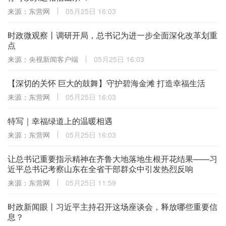
来源：东营网
05月25日 16:03
时政微观察丨调研开局，总书记为进一步全面深化改革划重
点
来源：央视新闻客户端
05月25日 16:03
【深切的关怀 巨大的鼓舞】守护碧海金滩 打造幸福生活
来源：东营网
05月25日 16:03
特写｜幸福绿道上的温暖相遇
来源：东营网
05月25日 16:03
让总书记重要指示精神在齐鲁大地落地生根开花结果——习
近平总书记考察山东在全省干部群众中引发热烈反响
来源：东营网
05月25日 11:59
时政新闻眼丨习近平主持召开这场座谈会，释放哪些重要信
息？