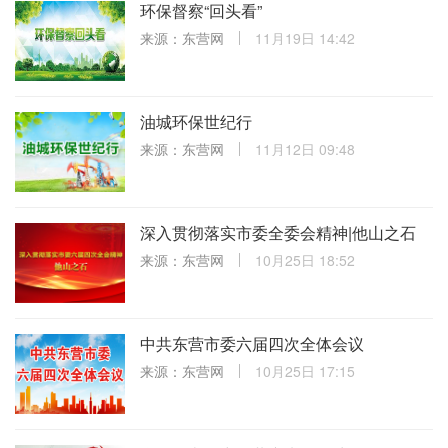
环保督察“回头看”
来源：东营网
11月19日 14:42
油城环保世纪行
来源：东营网
11月12日 09:48
深入贯彻落实市委全委会精神|他山之石
来源：东营网
10月25日 18:52
中共东营市委六届四次全体会议
来源：东营网
10月25日 17:15