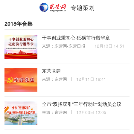
专题策划
2018年合集
干事创业秉初心 砥砺前行谱华章
来源：东营网-东营日报
12月13日 14:51
东营党建
来源：东营网
12月11日 16:41
全市“双招双引”三年行动计划动员会议
来源：东营网
12月03日 12:05