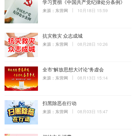
学习贯彻《中国共产党纪律处分条例》
来源：东营网
10月18日 15:59
抗灾救灾 众志成城
来源：东营网
08月28日 10:26
全市“解放思想大讨论”务虚会
来源：东营网
08月13日 15:14
扫黑除恶在行动
来源：东营网
08月03日 15:47