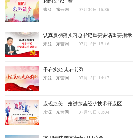
相约文化消费
来源：东营网
07月30日 15:35
认真贯彻落实习总书记重要讲话重要指示
来源：东营网
07月19日 15:16
干在实处 走在前列
来源：东营网
07月13日 14:17
发现之美—走进东营经济技术开发区
来源：东营网
07月13日 09:04
2018年中国东营黄河口诗会