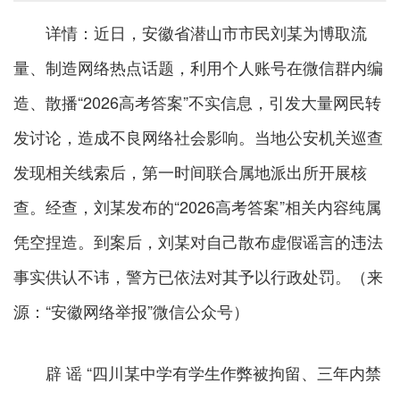
详情：近日，安徽省潜山市市民刘某为博取流
量、制造网络热点话题，利用个人账号在微信群内编
造、散播“2026高考答案”不实信息，引发大量网民转
发讨论，造成不良网络社会影响。当地公安机关巡查
发现相关线索后，第一时间联合属地派出所开展核
查。经查，刘某发布的“2026高考答案”相关内容纯属
凭空捏造。到案后，刘某对自己散布虚假谣言的违法
事实供认不讳，警方已依法对其予以行政处罚。（来
源：“安徽网络举报”微信公众号）
辟 谣 “四川某中学有学生作弊被拘留、三年内禁