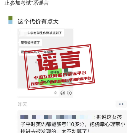
止参加考试”系谣言