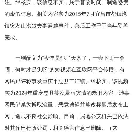
注。经核实，该信息不实，属于篡改时间、制造恐慌
的虚假信息。相关内容实为2015年7月宜昌市都镇湾
镇突发山洪致夫妻遇难事件，善后工作已于当年妥善
完成。
一则配文为“今年是犯了天条了，一会下雨一会
晒，何时才是头呀”的短视频在互联网平台传播，有
网民跟评称事发重庆市忠县三汇镇。经核实，该视频
实为2024年重庆忠县某次暴雨灾情的老旧内容，涉事
网民邹某为博取流量，恶意剪辑并篡改标题后发布上
网，造成不良社会影响。目前，属地公安机关已依法
对其作出行政处罚，相关谣言信息已删除。（来