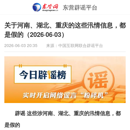
东营辟谣平台
关于河南、湖北、重庆的这些汛情信息，都
是假的（2026·06·03）
2026-06-03 20:35
来源：中国互联网联合辟谣平台
辟谣 这些涉河南、湖北、重庆的汛情信息，都
是假的