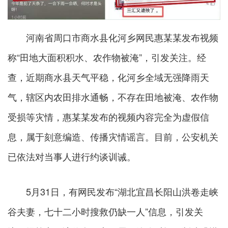
河南省周口市商水县化河乡网民惠某某发布视频
称“田地大面积积水、农作物被淹”，引发关注。经
查，近期商水县天气平稳，化河乡全域无强降雨天
气，辖区内农田排水通畅，不存在田地被淹、农作物
受损等灾情，惠某某发布的视频内容完全为虚假信
息，属于刻意编造、传播灾情谣言。目前，公安机关
已依法对当事人进行约谈训诫。
5月31日，有网民发布“湖北宜昌长阳山洪卷走峡
谷夫妻，七十二小时搜救仍缺一人”信息，引发关