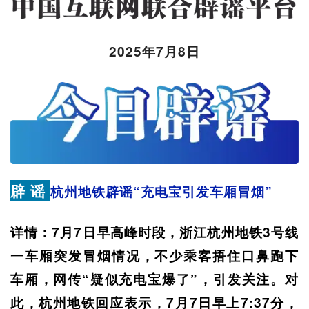
2025年7月8日
辟 谣
杭州地铁辟谣“充电宝引发车厢冒烟”
详情：7月7日早高峰时段，浙江杭州地铁3号线
一车厢突发冒烟情况，不少乘客捂住口鼻跑下
车厢，网传“疑似充电宝爆了”，引发关注。对
此，杭州地铁回应表示，7月7日早上7:37分，