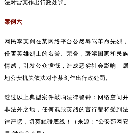
法对雷某作出行政处罚。
案例六
网民李某剑在某网络平台公然辱骂革命先烈，
侵害英雄烈士的名誉、荣誉，亵渎国家和民族
情感，引发公众愤慨，造成恶劣社会影响。属
地公安机关依法对李某剑作出行政处罚。
透过以上典型案件敲响法律警钟：网络空间并
非法外之地，任何诋毁英烈的言行都将受到法
律严惩，切莫触碰底线！（来源：“公安部网安