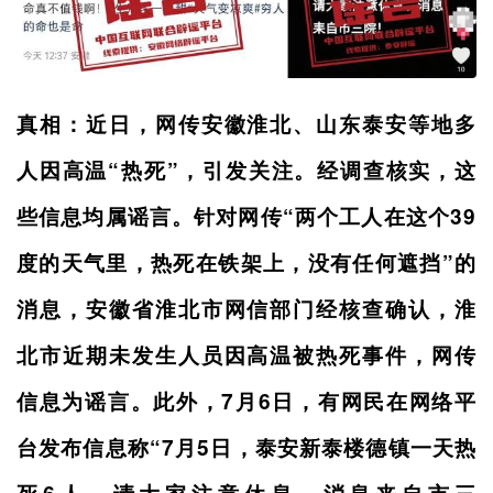
真相：近日，网传安徽淮北、山东泰安等地多
人因高温“热死”，引发关注。经调查核实，这
些信息均属谣言。针对网传“两个工人在这个39
度的天气里，热死在铁架上，没有任何遮挡”的
消息，安徽省淮北市网信部门经核查确认，淮
北市近期未发生人员因高温被热死事件，网传
信息为谣言。此外，7月6日，有网民在网络平
台发布信息称“7月5日，泰安新泰楼德镇一天热