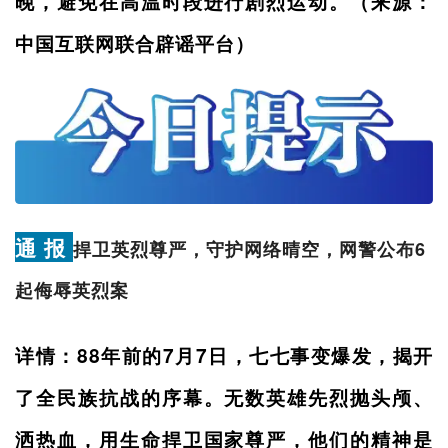
晚，避免在高温时段进行剧烈运动。（来源：
中国互联网联合辟谣平台）
通 报
捍卫英烈尊严，守护网络晴空，网警公布6
起侮辱英烈案
详情：88年前的7月7日，七七事变爆发，揭开
了全民族抗战的序幕。无数英雄先烈抛头颅、
洒热血，用生命捍卫国家尊严，他们的精神是