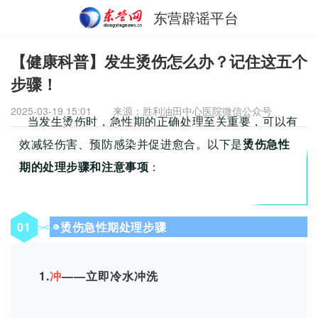
东营辟谣平台
【健康科普】发生烫伤怎么办？记住这五个
步骤！
2025-03-19 15:01
来源：胜利油田中心医院微信公众号
当发生烫伤时，急性期的正确处理至关重要，可以有
效减轻伤害、预防感染并促进愈合。以下是
烫伤急性
期的处理步骤和注意事项
：
0
1
烫伤急性期处理步骤
1.
冲
——立即冷水冲洗