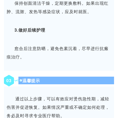
保持创面清洁干燥，定期更换敷料。
如果出现红
肿、流脓、发热等感染症状，应及时就医。
3.做好后续护理
愈合后注意防晒，避免色素沉着，尽早进行抗瘢
痕治疗。
0
3
温馨提示
通过以上步骤，可以有效应对烫伤急性期，减轻
伤害并促进恢复。如果情况严重或不确定如何处理，
务必及时寻求专业医疗帮助。