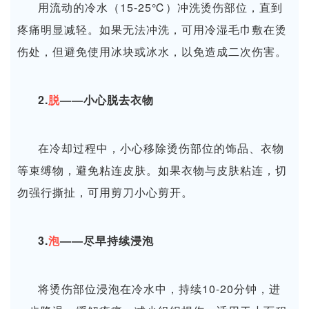
用流动的冷水（15-25℃）冲洗烫伤部位，直到
疼痛明显减轻。如果无法冲洗，可用冷湿毛巾敷在烫
伤处，但避免使用冰块或冰水，以免造成二次伤害。
2.
脱
——小心脱去衣物
在冷却过程中，小心移除烫伤部位的饰品、衣物
等束缚物，避免粘连皮肤。如果衣物与皮肤粘连，切
勿强行撕扯，可用剪刀小心剪开。
3.
泡
——尽早持续浸泡
将烫伤部位浸泡在冷水中，持续10-20分钟，进