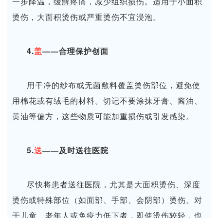
一步降温，缓解疼痛，减少组织损伤。适用于小面积
烫伤，大面积烫伤或严重烫伤不宜浸泡。
4.
盖
——合理保护创面
用干净的纱布或无菌敷料覆盖烫伤部位，避免使
用棉花或有绒毛的材料。切记不要涂抹牙膏、酱油、
黄油等偏方，这些物质可能加重损伤或引发感染。
5.
送
——及时送往医院
尽快将患者送往医院，尤其是大面积烫伤、深度
烫伤或特殊部位（如面部、手部、会阴部）烫伤。对
于儿童、老年人或免疫力低下者，即使烫伤较轻，也