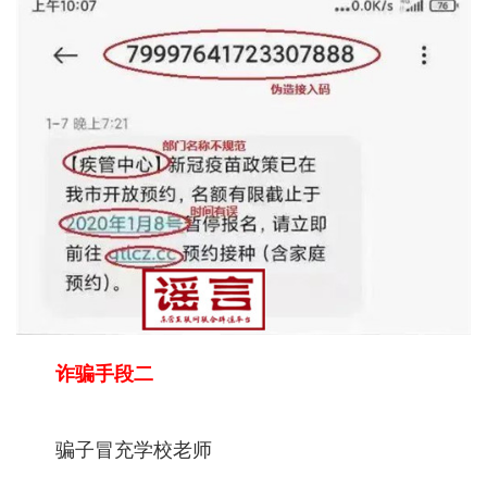
诈骗手段二
骗子冒充学校老师