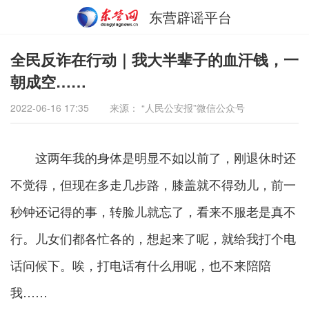
东营辟谣平台
全民反诈在行动｜我大半辈子的血汗钱，一
朝成空……
2022-06-16 17:35
来源： “人民公安报”微信公众号
这两年我的身体是明显不如以前了，刚退休时还
不觉得，但现在多走几步路，膝盖就不得劲儿，前一
秒钟还记得的事，转脸儿就忘了，看来不服老是真不
行。儿女们都各忙各的，想起来了呢，就给我打个电
话问候下。唉，打电话有什么用呢，也不来陪陪
我……