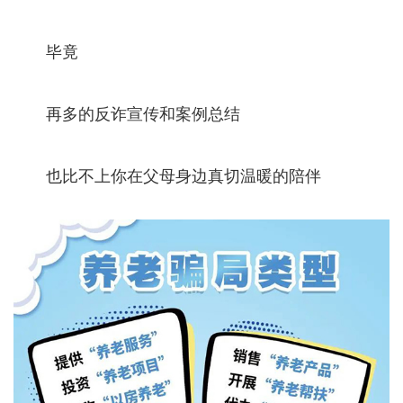
毕竟
再多的反诈宣传和案例总结
也比不上你在父母身边真切温暖的陪伴