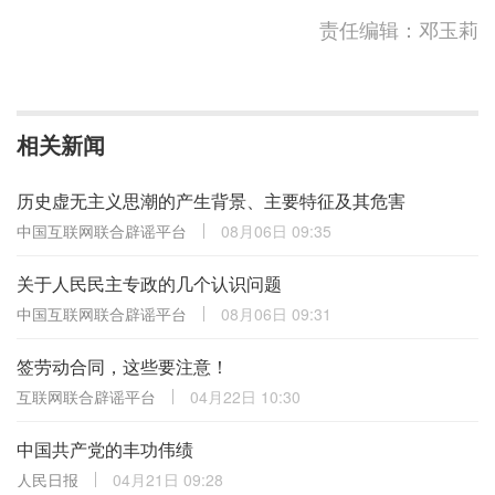
责任编辑：邓玉莉
相关新闻
历史虚无主义思潮的产生背景、主要特征及其危害
中国互联网联合辟谣平台
08月06日 09:35
关于人民民主专政的几个认识问题
中国互联网联合辟谣平台
08月06日 09:31
签劳动合同，这些要注意！
互联网联合辟谣平台
04月22日 10:30
中国共产党的丰功伟绩
人民日报
04月21日 09:28