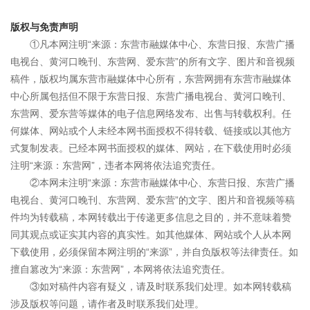
版权与免责声明
①凡本网注明“来源：东营市融媒体中心、东营日报、东营广播
电视台、黄河口晚刊、东营网、爱东营”的所有文字、图片和音视频
稿件，版权均属东营市融媒体中心所有，东营网拥有东营市融媒体
中心所属包括但不限于东营日报、东营广播电视台、黄河口晚刊、
东营网、爱东营等媒体的电子信息网络发布、出售与转载权利。任
何媒体、网站或个人未经本网书面授权不得转载、链接或以其他方
式复制发表。已经本网书面授权的媒体、网站，在下载使用时必须
注明“来源：东营网”，违者本网将依法追究责任。
②本网未注明“来源：东营市融媒体中心、东营日报、东营广播
电视台、黄河口晚刊、东营网、爱东营”的文字、图片和音视频等稿
件均为转载稿，本网转载出于传递更多信息之目的，并不意味着赞
同其观点或证实其内容的真实性。如其他媒体、网站或个人从本网
下载使用，必须保留本网注明的“来源”，并自负版权等法律责任。如
擅自篡改为“来源：东营网”，本网将依法追究责任。
③如对稿件内容有疑义，请及时联系我们处理。如本网转载稿
涉及版权等问题，请作者及时联系我们处理。