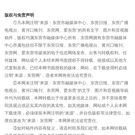
版权与免责声明
①凡本网注明“来源：东营市融媒体中心、东营日报、东营广播
电视台、黄河口晚刊、东营网、爱东营”的所有文字、图片和音视频
稿件，版权均属东营市融媒体中心所有，东营网拥有东营市融媒体
中心所属包括但不限于东营日报、东营广播电视台、黄河口晚刊、
东营网、爱东营等媒体的电子信息网络发布、出售与转载权利。任
何媒体、网站或个人未经本网书面授权不得转载、链接或以其他方
式复制发表。已经本网书面授权的媒体、网站，在下载使用时必须
注明“来源：东营网”，违者本网将依法追究责任。
②本网未注明“来源：东营市融媒体中心、东营日报、东营广播
电视台、黄河口晚刊、东营网、爱东营”的文字、图片和音视频等稿
件均为转载稿，本网转载出于传递更多信息之目的，并不意味着赞
同其观点或证实其内容的真实性。如其他媒体、网站或个人从本网
下载使用，必须保留本网注明的“来源”，并自负版权等法律责任。如
擅自篡改为“来源：东营网”，本网将依法追究责任。
③如对稿件内容有疑义，请及时联系我们处理。如本网转载稿