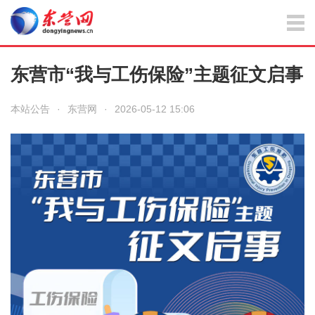
东营市“我与工伤保险”主题征文启事
本站公告
·
东营网
·
2026-05-12 15:06