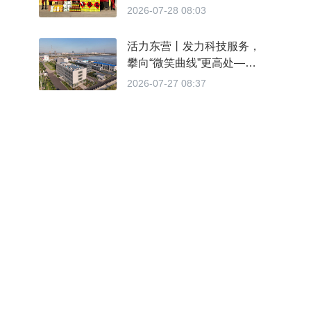
人生
2026-07-28 08:03
活力东营丨发力科技服务，
攀向“微笑曲线”更高处——
推进服务业扩能提质述评④
2026-07-27 08:37